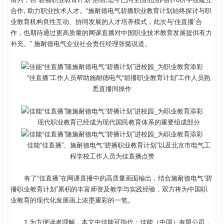
合作, 助力职业技术人才。“施耐德电气碧播职业教育计划始终探讨与职
业教育机构良性互动、协同发展的人才培养模式，此次与‘佳直播’合
作，也期待通过更高质量的网课直播对中国职业技术教育发展提供有力
补充。” 施耐德电气企业社会责任经理张懿说道。
“佳直播”工作人员帮助施耐德电气“碧播职业教育计划”工作人员熟
悉直播间操作
现代职业教育已经成为现代国民教育体系的重要组成部分
佳能“佳直播”、施耐德电气“碧播职业教育计划”以及北京市电气工
程学校工作人员为佳直播点赞
有了“佳直播”在网课直播中的高质量画面输出，结合施耐德电气“碧
播职业教育计划”累积的丰富师资及教学与实践经验，双方将为中国职
业教育的现代化发展画上浓墨重彩的一笔。
1.为方便读者理解，本文中佳能可指代：佳能（中国）有限公司，