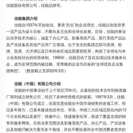
佳能股份有限公司，佳能品牌等。
佳能集团介绍
佳能自1937年开始创业。秉承“共生”的企业理念，佳能以创造世界
一流产品为奋斗目标，不断向多元化和全球化发展。目前，佳能的事业
以光学技术为核心，涵盖了办公产品、影像系统产品、医疗系统产品以
及产业设备及其他产品等广泛领域。位于东京的集团总部与美洲、欧
洲、亚洲、大洋洲以及日本的各区域总部紧密联系，构筑了全球化与本
土化有机结合的经营体制。1996年，佳能启动了旨在实现以技术服务社
会，成为全球范围内被信赖、受尊敬的企业为目标的“全球优良企业集
团构想”。（数据截止至2022年3月）
佳能（中国）有限公司介绍
佳能的中国事业始于上个世纪70年代。从最初的技术合作到独资建
厂再到成立销售公司，经历了多种经营模式的探索。1997年3月，佳能
（中国）有限公司成立，全面负责佳能在中国市场销售的各项工作。经
过多年努力，已基本建成包括华北、华东、华南三大区域总部在内的13
个分支机构以及展厅、快修中心、快捷服务站等，形成了覆盖全国的销
售和服务网络。目前业务范围涉及影像系统产品、办公产品、产业设备
以及智能IT解决方案等多个领域，并在不断拓展符合中国消费者需求的