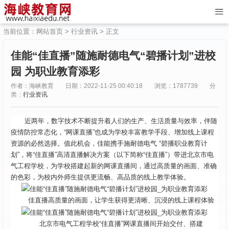
当前位置：
网站首页
>
行业资讯
> 正文
佳能“佳直播”随施耐德电气“碧播计划”进校
园 为职业教育添彩
作者：海峡教育
日期：2022-11-25 00:40:18
浏览：1787739
分
类：
行业资讯
近两年，数字技术不断提升着人们的生产、生活质量与效率，伴随
疫情防控常态化，“网课直播”也成为学校丰富教学手段、增加线上课程
资源的必然选择。值此机会，佳能携手施耐德电气 “碧播职业教育计
划”，将“佳直播”高清直播解决方案（以下简称“佳直播”）带进北京市电
气工程学校，为学校搭建起新的网课直播间，通过高质量的画面、准确
的色彩，为校内外师生提供更流畅、高品质的线上教学体验。
佳直播高质量的画面，让学生获得更清晰、沉浸的线上课程体验
北京市电气工程学校“佳直播”网课直播间开始交付、搭建