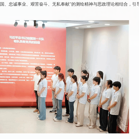
祖国、忠诚事业、艰苦奋斗、无私奉献”的测绘精神与思政理论相结合，引