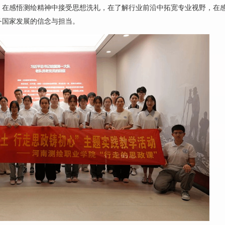
，在感悟测绘精神中接受思想洗礼，在了解行业前沿中拓宽专业视野，在
务国家发展的信念与担当。