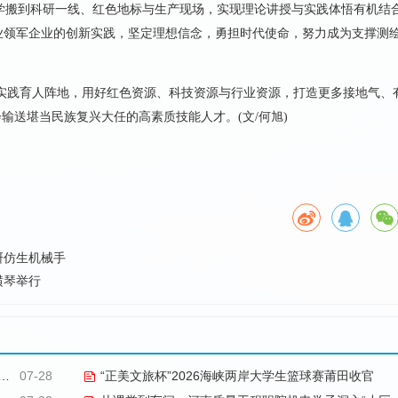
教学搬到科研一线、红色地标与生产现场，实现理论讲授与实践体悟有机结
业领军企业的创新实践，坚定理想信念，勇担时代使命，努力成为支撑测
实践育人阵地，用好红色资源、科技资源与行业资源，打造更多接地气、
输送堪当民族复兴大任的高素质技能人才。(文/何旭)
研仿生机械手
横琴举行
07-28
“正美文旅杯”​2026海峡两岸大学生篮球赛莆田收官