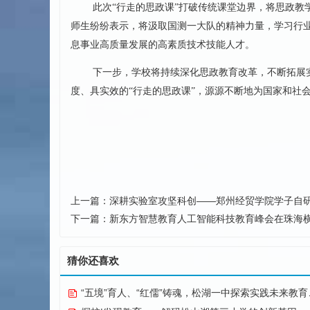
此次“行走的思政课”打破传统课堂边界，将思政
师生纷纷表示，将汲取国测一大队的精神力量，学习行
息事业高质量发展的高素质技术技能人才。
下一步，学校将持续深化思政教育改革，不断拓展
度、具实效的“行走的思政课”，源源不断地为国家和社会
上一篇：
深耕实验室攻坚科创——郑州经贸学院学子自
下一篇：
新东方智慧教育人工智能科技教育峰会在珠海
猜你还喜欢
“五境”育人、“红儒”铸魂，松湖一中探索实践未来教育纪实