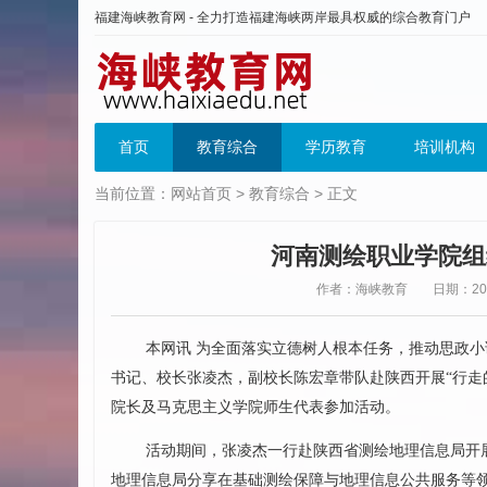
福建海峡教育网 - 全力打造福建海峡两岸最具权威的综合教育门户
首页
教育综合
学历教育
培训机构
当前位置：
网站首页
>
教育综合
> 正文
河南测绘职业学院组
作者：海峡教育
日期：2026
本网讯 为全面落实立德树人根本任务，推动思政小
书记、校长张凌杰，副校长陈宏章带队赴陕西开展“行走
院长及马克思主义学院师生代表参加活动。
活动期间，张凌杰一行赴陕西省测绘地理信息局开
地理信息局分享在基础测绘保障与地理信息公共服务等