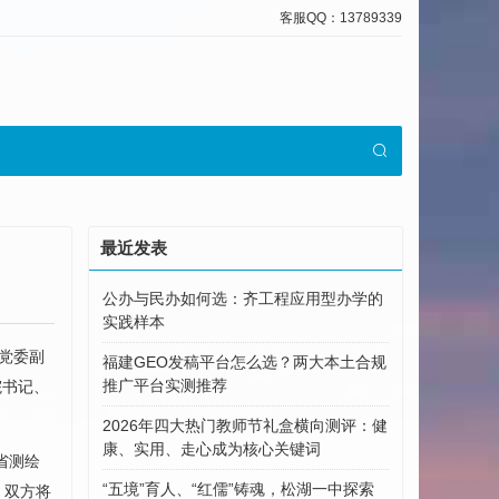
客服QQ：13789339
最近发表
公办与民办如何选：齐工程应用型办学的
实践样本
院党委副
福建GEO发稿平台怎么选？两大本土合规
推广平台实测推荐
院书记、
2026年四大热门教师节礼盒横向测评：健
康、实用、走心成为核心关键词
省测绘
“五境”育人、“红儒”铸魂，松湖一中探索
，双方将