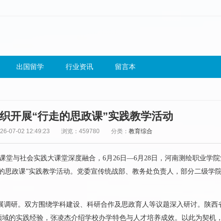
出国留学
行业资讯
留言本
织开展“行走的思政课”实践教学活动
-07-02 12:49:23
浏览：459780
分类：
教育综合
课堂与社会实践大课堂深度融合，6月26日—6月28日，河南测绘职业学
的思政课”实践教学活动。党委宣传统战部、教务处负责人，部分二级学
展调研。双方围绕学科建设、科研合作及思政育人等议题深入研讨。陕西
领域的实践经验，张凌杰介绍学校办学特色与人才培养成效。以此为契机