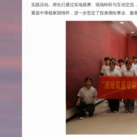
实践活动。师生们通过实地观摩、现场聆听与互动交流
重器中厚植家国情怀，进一步坚定了投身测绘事业、服