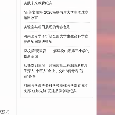
实践未来教育纪实
“正美文旅杯”​2026海峡两岸大学生篮球赛
莆田收官
实验室与稻田展现的青春色彩
河南医专学子斩获全国大学生生命科学竞
赛两项国家级奖项
探校|发现教育——解码松山湖第三小学的
创新基因
从课堂到车间：河南质量工程职院机电学
子深入“小巨人”企业，交出8份青春“智
造”答卷
河南医学高等专科学校基础医学部直属党
支部“红烛先锋”党建品牌创建纪实
沉浸式