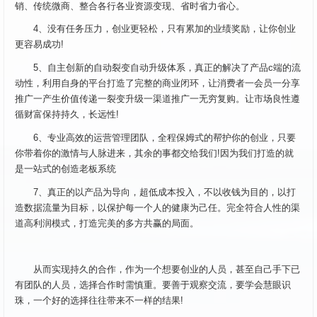
销、传统微商、整合各行各业资源变现、省时省力省心。
4、没有任务压力，创业更轻松，只有累加的业绩奖励，让你创业
更容易成功!
5、自主创新的自动裂变自动升级体系，真正的解决了产品c端的流
动性，利用自身的平台打造了完整的商业闭环，让消费者一会员一分享
推广一产生价值传递一裂变升级一渠道推广一无穷复购。让市场良性遵
循财富保持持久，长远性!
6、专业高效的运营管理团队，全程保姆式的帮护你的创业，只要
你带着你的激情与人脉进来，其余的事都交给我们!因为我们打造的就
是一站式的创造老板系统
7、真正的以产品为导向，超低成本投入，不以收钱为目的，以打
造数据流量为目标，以保护每一个人的健康为己任。完全符合人性的渠
道高利润模式，打造完美的多方共赢的局面。
从而实现持久的合作，作为一个想要创业的人员，甚至自己手下已
有团队的人员，选择合作时需慎重。要善于观察交流，要学会慧眼识
珠，一个好的选择往往带来不一样的结果!