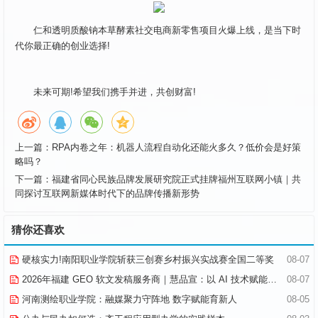
仁和透明质酸钠本草酵素社交电商新零售项目火爆上线，是当下时
代你最正确的创业选择!
未来可期!希望我们携手并进，共创财富!
上一篇：
RPA内卷之年：机器人流程自动化还能火多久？低价会是好策
略吗？
下一篇：
福建省同心民族品牌发展研究院正式挂牌福州互联网小镇｜共
同探讨互联网新媒体时代下的品牌传播新形势
猜你还喜欢
硬核实力!南阳职业学院斩获三创赛乡村振兴实战赛全国二等奖
08-07
2026年福建 GEO 软文发稿服务商｜慧品宣：以 AI 技术赋能品牌全域传播
08-07
河南测绘职业学院：融媒聚力守阵地 数字赋能育新人
08-05