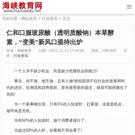
当前位置：
网站首页
>
行业资讯
> 正文
仁和口服玻尿酸（透明质酸钠）本草酵
素，“变美”新风口亟待出炉
作者：海峡教育
日期：2021-11-11 17:49:50
浏览：1981845
分
类：
行业资讯
一个人并不缺少机会，而是缺少把握机会的能力!
事业，你不做、他不做、总有人做!谁也阻挡不住社会的发展和时
代的进步。在潮流和趋势面前、谁先接受新的观念，谁就可能把握住了
先机!
当一个新事物出现，只有5%的人知道时，赶紧做，这就是机会，
做早就是先机。
当有50%的人知道时，做个消费者就行了。
当超过50%的人时，你看都不用去看了!