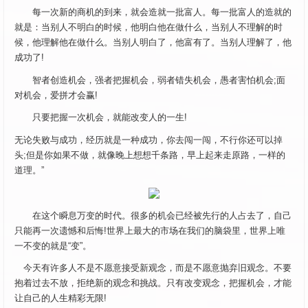
每一次新的商机的到来，就会造就一批富人。每一批富人的造就的
就是：当别人不明白的时候，他明白他在做什么，当别人不理解的时
候，他理解他在做什么。当别人明白了，他富有了。当别人理解了，他
成功了!
智者创造机会，强者把握机会，弱者错失机会，愚者害怕机会;面
对机会，爱拼才会赢!
只要把握一次机会，就能改变人的一生!
无论失败与成功，经历就是一种成功，你去闯一闯，不行你还可以掉
头;但是你如果不做，就像晚上想想千条路，早上起来走原路，一样的
道理。”
在这个瞬息万变的时代。很多的机会已经被先行的人占去了，自己
只能再一次遗憾和后悔!世界上最大的市场在我们的脑袋里，世界上唯
一不变的就是“变”。
今天有许多人不是不愿意接受新观念，而是不愿意抛弃旧观念。不要
抱着过去不放，拒绝新的观念和挑战。只有改变观念，把握机会，才能
让自己的人生精彩无限!