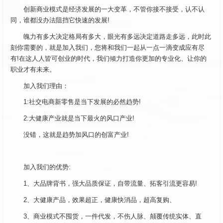
创新商业模式是经济发展的一大变革，不管你接不接受，认不认
同，谁都没办法阻挡它快速的发展!
魄力有多大决定格局有多大，眼光有多远决定道路走多远，此时此
刻你需要的，就是加入我们，您将和我们一起从一点一滴变成应有尽
有!在这人人皆可创业的时代，我们倾力打造你更加的专业化、让你的
职业才有未来。
加入我们理由：
1:社交电商新零售是当下发展的必然趋势!
2:大健康产业就是当下最火的风口产业!
没错，这就是趋势加风口的创富产业!
加入我们的优势:
1、大品牌背书，强大品质保证，自带流量、拓客引流更容易!
2、大健康产品，效果超正，健康快消品，超高复购、
3、商业模式不囤货，一件代发，不伤人脉、颠覆传统实体、直