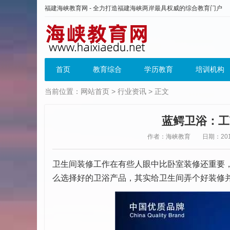
福建海峡教育网 - 全力打造福建海峡两岸最具权威的综合教育门户
首页
教育综合
学历教育
培训机构
当前位置：
网站首页
>
行业资讯
> 正文
蓝鳄卫浴：工
作者：海峡教育
日期：2019
卫生间装修工作在有些人眼中比卧室装修还重要
么选择好的卫浴产品，其实给卫生间弄个好装修