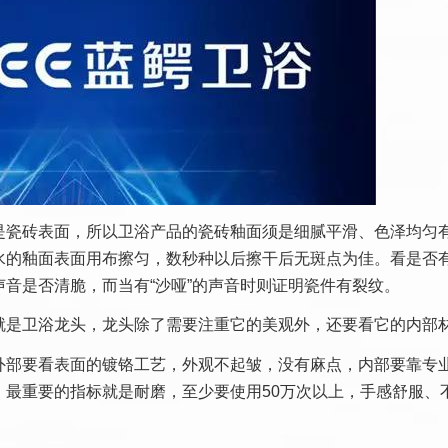
是瓷砖表面，所以卫浴产品的瓷砖釉面须是细腻平滑、色泽均匀
水的釉面表面用布擦匀，数秒种以后擦干后无斑点为佳。看是否
音是否清脆，而当有“沙哑”的声音时则证明瓷件有裂纹。
就是卫浴龙头，龙头除了需要注重它的美观外，还要看它的内部
外部要看表面的镀铬工艺，外观不起皱，没有麻点，内部要靠专
，最重要的指标就是耐磨，至少要使用50万次以上，手感舒服、