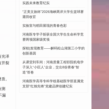
实践未来教育纪实
“正美文旅杯”​2026海峡两岸大学生篮球赛
莆田收官
实验室与稻田展现的青春色彩
河南医专学子斩获全国大学生生命科学竞
赛两项国家级奖项
探校|发现教育——解码松山湖第三小学的
创新基因
有光泽
从课堂到车间：河南质量工程职院机电学
有开裂
子深入“小巨人”企业，交出8份青春“智
造”答卷
材质。
河南医学高等专科学校基础医学部直属党
支部“红烛先锋”党建品牌创建纪实
业测
不漏