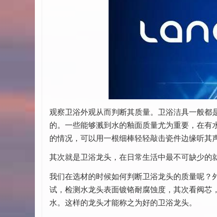
观察卫浴外观从而判断其质量。卫浴洁具一般都
的。一些能够溅到水的釉面质量尤为重要，在有
的情况，可以用一根细棒轻轻敲击瓷件边缘听其声
其次就是卫浴龙头，在日常生活中最不可缺少的
我们在选材的时候如何判断卫浴龙头的质量呢？
试，检测水龙头表面镀铬耐腐蚀度，其次看阀芯
水。这样的龙头才能称之为好的卫浴龙头。