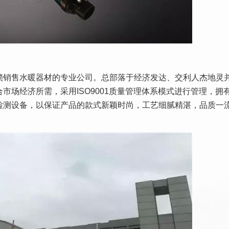
锁销售水暖器材的专业公司。总部落于经济发达、交利人杰地灵
市场经济所需，采用ISO9001质量管理体系模式进行管理，拥
检测设备，以保证产品的款式新颖时尚，工艺细腻精湛，品质一