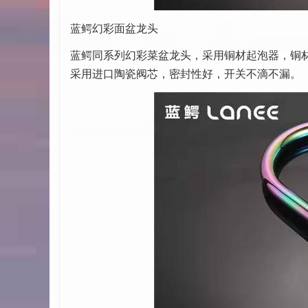
蓝鳄幻彩面盆龙头
蓝鳄同系列幻彩菜盆龙头，采用铜材起泡器，铜
采用进口陶瓷阀芯，密封性好，开关不滴不漏。