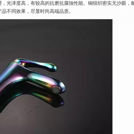
理，光泽度高，有较高的抗磨抗腐蚀性能。铜组织密实无沙眼，
产品不同效果，尽显时尚高端品质。