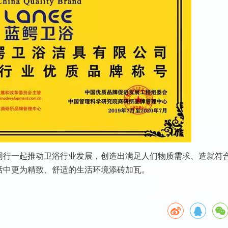
同行一起推动卫浴行业发展，创造出满足人们物质需求、造就符
活中更为精致、舒适的生活环境添砖加瓦。