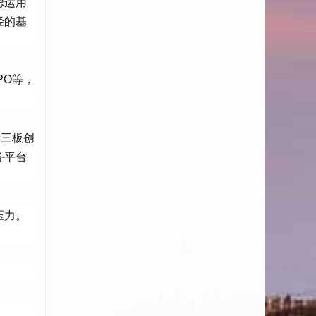
虑运用
径的基
PO等，
新三板创
务平台
压力。