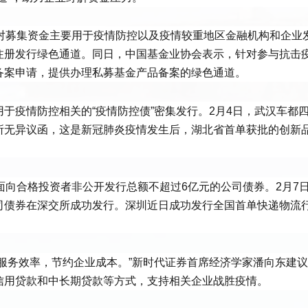
，对募集资金主要用于疫情防控以及疫情较重地区金融机构和企业
注册发行绿色通道。同日，中国基金业协会表示，针对参与抗击
备案申请，提供办理私募基金产品备案的绿色通道。
于疫情防控相关的“疫情防控债”密集发行。2月4日，武汉车都
所无异议函，这是新冠肺炎疫情发生后，湖北省首单获批的创新
面向合格投资者非公开发行总额不超过6亿元的公司债券。2月7
司债券在深交所成功发行。深圳近日成功发行全国首单快递物流
服务效率，节约企业成本。”新时代证券首席经济学家潘向东建
信用贷款和中长期贷款等方式，支持相关企业战胜疫情。