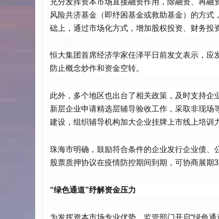
充分发挥资本市场直接融资作用，除融资、再融
风险共济基金（即纾困基金或救助基金）的方式
础上，通过市场化方式，增加股权投资、财务投
恒大集团首席经济学家任泽平日前发文表示，应发
防止概念炒作和资金空转。
此外，多个地区也出台了相关政策，及时支持企业
新层企业申请精选层辅导验收工作，采取非现场
建设，组织辅导机构加大企业挂牌上市线上培训
珠海市明确，鼓励符合条件的企业发行企业债、
股票质押协议在疫情防控期间到期，可协商展期3
“绿色通道”纾解资金压力
为发挥资本市场专业优势，监管部门开启“绿色通