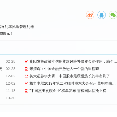
追逐利率风险管理利器
088元！
02-28
贵阳发挥政策性信用贷款风险补偿资金池作用，助企业复工战“疫”
光
02-28
宋清辉：中国金融开放进入一个新的里程碑
12-02
英大证券李大霄：中国股市最缓慢悠长的牛市到了
12-02
格力电器2019年第二次临时股东大会召开 董明珠缺席、股东交流环节取消
11-18
"中国杰出贡献企业"榜单发布 雪松国际信托上榜
10-30