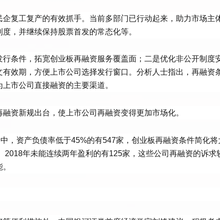
民企复工复产的有效抓手。当前多部门已行动起来，助力市场主
制度，并继续保持股票首发的常态化等。
发行条件，拓宽创业板再融资服务覆盖面；二是优化非公开制度
文有效期，方便上市公司选择发行窗口。分析人士指出，再融资
为上市公司直接融资的主要渠道。
再融资新规出台，使上市公司再融资变得更加市场化。
中，资产负债率低于45%的有547家，创业板再融资条件简化将
、2018年未能连续两年盈利的有125家，这些公司再融资的诉求
能。