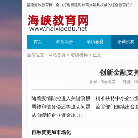
福建海峡教育网 - 全力打造福建海峡两岸最具权威的综合教育门户
首页
教育综合
学历教育
培训机构
当前位置：
网站首页
>
培训机构
> 正文
创新金融支
作者：海峡教育
日期：2020
随着疫情防控进入关键阶段，精准扶持中小企业
周转和债务偿还等迫切问题，监管部门连续出台
从而缓解企业资金压力。
再融资更加市场化