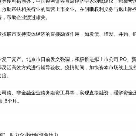
资等便利措施外，中国银河证券首席经济学家刘锋建议，积极考
，救助帮扶相关行业的民营上市企业。在明晰权利义务与退出路
资，帮助企业渡过难关。
挥股市支持实体经济的直接融资作用，如发债、增发、并购、I
复工复产。北京市日前发文强调，积极推进拟上市公司IPO、
等灵活高效方式进行辅导验收。疫情期间，加快资本市场线上服
力度。
公司债、非金融企业债务融资工具等，实现直接融资，缓解资金
到6个月。
道”，助力企业纾解资金压力。