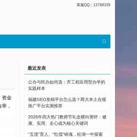
客服QQ：13789339
最近发表
公办与民办如何选：齐工程应用型办学的
实践样本
、资金
福建GEO发稿平台怎么选？两大本土合规
效率，
推广平台实测推荐
2026年四大热门教师节礼盒横向测评：健
康、实用、走心成为核心关键词
“五境”育人、“红儒”铸魂，松湖一中探索