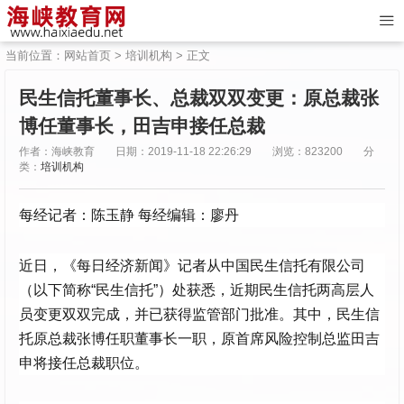
当前位置：
网站首页
>
培训机构
> 正文
民生信托董事长、总裁双双变更：原总裁张
博任董事长，田吉申接任总裁
作者：海峡教育
日期：2019-11-18 22:26:29
浏览：823200
分
类：
培训机构
每经记者：陈玉静 每经编辑：廖丹
近日，《每日经济新闻》记者从中国民生信托有限公司
（以下简称“民生信托”）处获悉，近期民生信托两高层人
员变更双双完成，并已获得监管部门批准。其中，民生信
托原总裁张博任职董事长一职，原首席风险控制总监田吉
申将接任总裁职位。