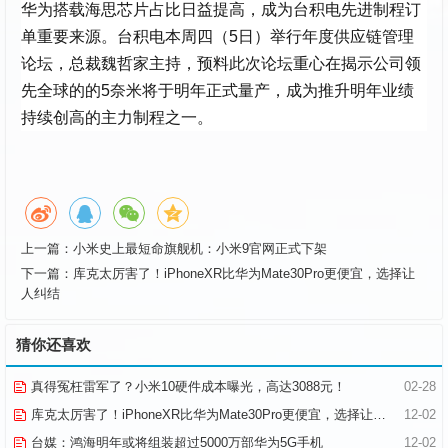
华为搭载海思芯片占比日益提高，成为台积电先进制程订
单重要来源。台积电本周四（5日）举行年度供应链管理
论坛，总裁魏哲家主持，预料此次论坛重心在揭示公司领
先全球的的5奈米将于明年正式量产，成为推升明年业绩
持续创高的主力制程之一。
上一篇：
小米史上最短命旗舰机：小米9官网正式下架
下一篇：
库克太厉害了！iPhoneXR比华为Mate30Pro更便宜，选择让
人纠结
猜你还喜欢
真得冤枉雷军了？小米10硬件成本曝光，高达3088元！
02-28
库克太厉害了！iPhoneXR比华为Mate30Pro更便宜，选择让人纠结
12-02
台媒：鸿海明年或将组装超过5000万部华为5G手机
12-02