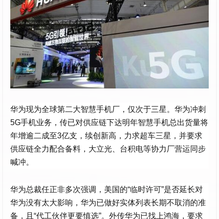
华为现为全球第二大智慧手机厂，仅次于三星。华为冲刺
5G手机业务，传已对供应链下达明年智慧手机总出货量将
年增逾二成至3亿支，续创新高，力求超车三星，并要求
供应链全力配合备料，大立光、台积电等协力厂营运同步
喊冲。
华为总裁任正非多次强调，美国的“临时许可”是否延长对
华为没有太大影响，华为已做好实体列表长期不取消的准
备，且“代工伙伴更要慎选”。外传华为已找上鸿海，要求