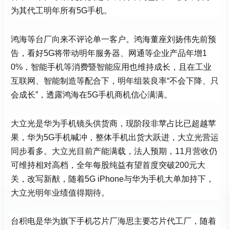
为其代工明年所有5G手机。
鸿海等台厂向来不评论单一客户。鸿海董座刘扬伟先前预
告，看好5G将带动明年服务器、网通等企业产品年增1
0%，智能手机等消费暨智能应用也维持成长，且在工业
互联网、智能制造等配合下，明年组装良率“不会下降、只
会成长”，透露鸿海在5G手机商机信心满满。
大立光是华为手机镜头供货商，现阶段非苹占比已超越苹
果，华为5G手机喊冲，整体手机出货大跃进，大立光营运
同步看多。大立光目前产能满载，法人预期，11月营收仍
可维持相对高档，全年每股纯益有望首度突破200元大
关，改写新猷，随着5G iPhone与华为手机大单加持下，
大立光明年业绩值得期待。
台积电是华为旗下手机芯片厂海思主要芯片代工厂，随着