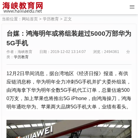
当前位置：
网站首页
>
学历教育
> 正文
台媒：鸿海明年或将组装超过5000万部华为
5G手机
作者：海峡教育
日期：2019-12-02 13:14:07
浏览：2494361
分
类：
学历教育
12月2日早间消息，据台湾地区《经济日报》报道，有供
应链消息称，华为明年全力冲刺5G手机并扩大委外组装，
由鸿海拿下华为明年全数5G手机代工订单，总量估逾500
0万支，加上苹果也将推出5G iPhone，由鸿海操刀，鸿海
明年通吃华为、苹果两大品牌5G手机大单，业绩有看头。