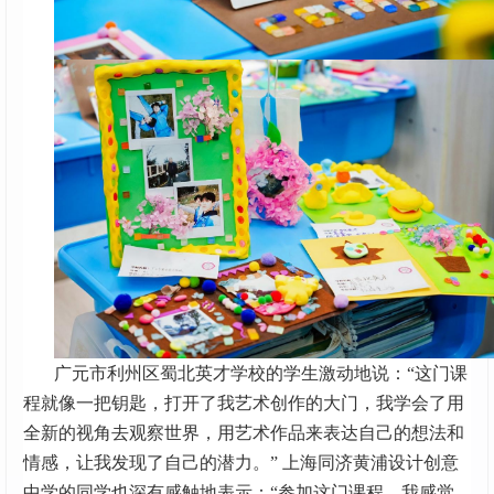
广元市利州区蜀北英才学校的学生激动地说：“这门课
程就像一把钥匙，打开了我艺术创作的大门，我学会了用
全新的视角去观察世界，用艺术作品来表达自己的想法和
情感，让我发现了自己的潜力。” 上海同济黄浦设计创意
中学的同学也深有感触地表示：“参加这门课程，我感觉