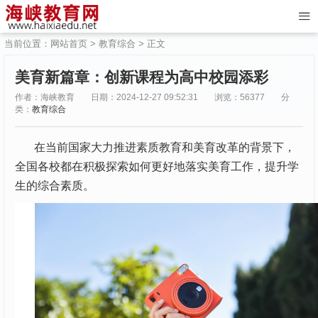
当前位置：
网站首页
>
教育综合
> 正文
美育新篇章：创新课程为高中校园添彩
作者：海峡教育
日期：2024-12-27 09:52:31
浏览：56377
分
类：
教育综合
在当前国家大力推进素质教育和美育改革的背景下，
全国各校都在积极探索如何更好地落实美育工作，提升学
生的综合素质。