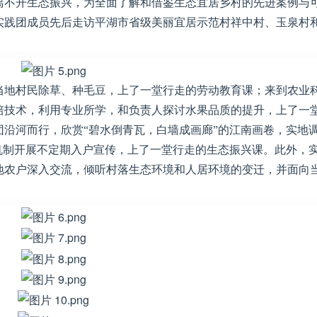
离不开生态振兴，为全面了解和借鉴生态宜居乡村的先进案例与
实践团成员先后走访平湖市省级美丽宜居示范村祥中村、玉泉村
当地村民除草、种毛豆，上了一堂行走的劳动教育课；来到农业
培技术，利用专业所学，和负责人探讨水果品质的提升，上了一
沿河而行，欣赏“碧水倒青瓦，白墙成画廊”的江南画卷，实地
机制开展不定期入户宣传，上了一堂行走的生态振兴课。此外，
地农户深入交流，倾听村落生态环境和人居环境的变迁，并面向