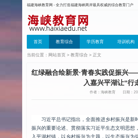
福建海峡教育网 - 全力打造福建海峡两岸最具权威的综合教育门户
首页
教育综合
学历教育
培训机构
当前位置：
网站首页
>
教育综合
> 正文
红绿融合绘新景·青春实践促振兴—
入嘉兴平湖让“行
作者：海峡教育
日期：2024
习近平总书记指出，全面推进乡村振兴是新
振兴的重要论述、贯彻落实习近平生态文明思想，2
入平湖村镇，以乡村振兴为主题，以生态振兴为