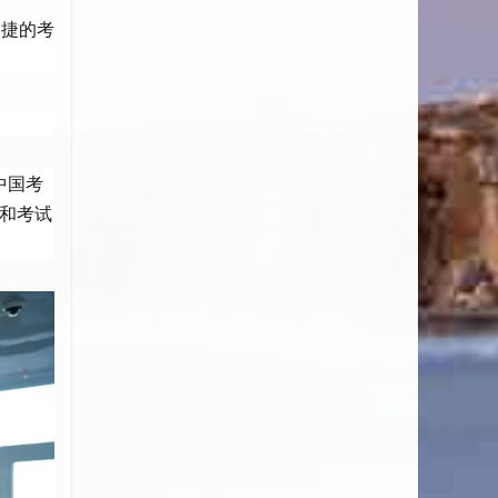
供便捷的考
为中国考
源和考试