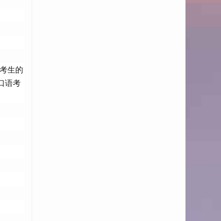
解考生的
口语考