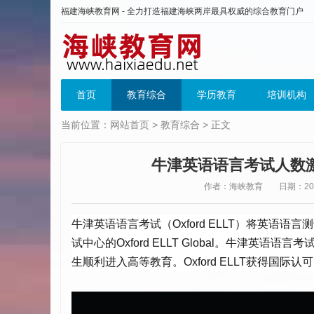
福建海峡教育网 - 全力打造福建海峡两岸最具权威的综合教育门户
首页
教育综合
学历教育
培训机构
当前位置：
网站首页
>
教育综合
> 正文
牛津英语语言考试人数
作者：海峡教育
日期：2024
牛津英语语言考试（Oxford ELLT）将英语语言测试
试中心的Oxford ELLT Global。牛津
生顺利进入高等教育。Oxford ELLT获得国