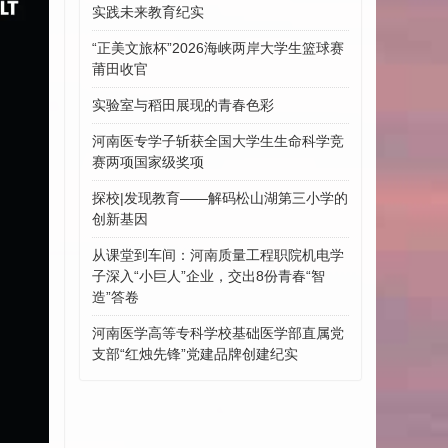
实践未来教育纪实
“正美文旅杯”​2026海峡两岸大学生篮球赛
莆田收官
实验室与稻田展现的青春色彩
河南医专学子斩获全国大学生生命科学竞
赛两项国家级奖项
探校|发现教育——解码松山湖第三小学的
创新基因
从课堂到车间：河南质量工程职院机电学
子深入“小巨人”企业，交出8份青春“智
造”答卷
河南医学高等专科学校基础医学部直属党
支部“红烛先锋”党建品牌创建纪实