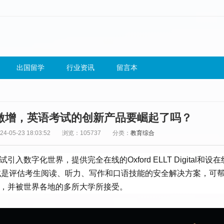
出国留学
行业资讯
留言本
激增，英语考试的创新产品要崛起了吗？
-05-23 18:03:52
浏览：105737
分类：
教育综合
引入数字化世界，提供完全在线的Oxford ELLT Digital和设
英语语言考试是评估考生阅读、听力、写作和口语技能的安全解决方案，可
际认可，并被世界各地的多所大学所接受。