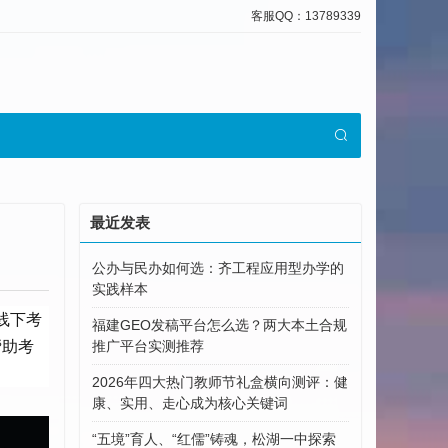
客服QQ：13789339
最近发表
公办与民办如何选：齐工程应用型办学的
实践样本
在线下考
福建GEO发稿平台怎么选？两大本土合规
帮助考
推广平台实测推荐
2026年四大热门教师节礼盒横向测评：健
康、实用、走心成为核心关键词
“五境”育人、“红儒”铸魂，松湖一中探索