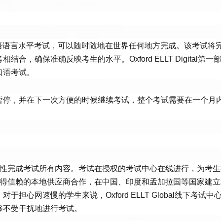
线模块化的英语语言水平考试，可以随时随地在世界任何地方完成。该考试将
，确保准确反映考生的水平。Oxford ELLT Digital第一
口语考试。
暂停，并在下一次方便的时候继续考试，整个考试需要在一个月
时，考生须一次性完成考试所有内容。考试在授权的考试中心在线进行，为考
LT与值得信赖的本地供应商合作，在中国、印度和孟加拉国等国家建
心网速慢的学生来说，Oxford ELLT Global线下考试中
够不受干扰地进行考试。