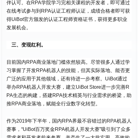
伴认可。在RPA学院学习完相关课程的开发者，即可通过
在线考试参与到RPA认证工程师认证，成绩合格者即可获
得UiBot官方颁发的认证工程师资格证书，获得更多职业
发展机会。
三、变现红利。
目前国内RPA商业落地门槛依然较高。尽管很多人通过学
习掌握了开发RPA机器人的技能，但其实际落地、能否更
广泛的应用于其他领域，还有待进一步考察。UiBot通过
举办RPA机器人开发大赛，建立UiBot Store进一步完善R
PA生态的构建，搭建RPA技术精英与行业需求的桥梁，助
推RPA商业落地，赋能全行业数字化转型。
作为2019年下半年，国内RPA界最不容错过的RPA机器人
赛事，“UiBot百万奖金RPA机器人开发大赛”吸引到了众多
需求者和开发者前来参赛。并产生了一大批实用、高效的