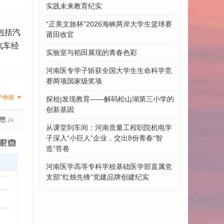
实践未来教育纪实
“正美文旅杯”​2026海峡两岸大学生篮球赛
包括汽
莆田收官
汽车经
实验室与稻田展现的青春色彩
河南医专学子斩获全国大学生生命科学竞
赛两项国家级奖项
探校|发现教育——解码松山湖第三小学的
创新基因
从课堂到车间：河南质量工程职院机电学
子深入“小巨人”企业，交出8份青春“智
造”答卷
河南医学高等专科学校基础医学部直属党
支部“红烛先锋”党建品牌创建纪实