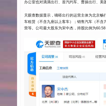
办公室也对滴滴出行、首汽约车、曹操出行、美
天眼查数据显示，嘀嗒出行的运营主体为北京畅
车租赁（不含九座以上客车）；销售汽车（不含
营等。公司最大股东为宋中杰，持股比例为60.5