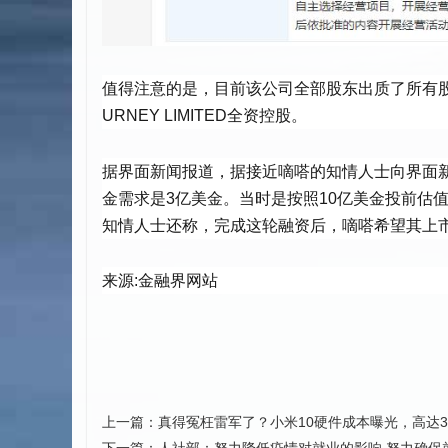
值得注意的是，目前该公司全部股东出质了所有股权
URNEY LIMITED全资控股。
据界面新闻报道，据接近嘀嗒的知情人士向界面新
金需求是3亿美金。当时是按照10亿美金投前估
知情人士还称，完成这轮融资后，嘀嗒希望其上市
来源:金融界网站
上一篇：
真得冤枉雷军了？小米10硬件成本曝光，高达3