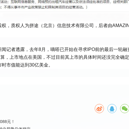
，质权人为拼途（北京）信息技术有限公司，后者由AMAZING
闻记者透露，去年8月，嘀嗒已开始在寻求IPO前的最后一轮融
值算，上市地点在美国，不过目前其上市的具体时间还没完全确
时市值能达到30亿美金。
088元！