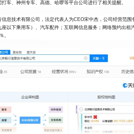
团打车、神州专车、高德、哈啰等平台公司进行了相关提醒。
行信息技术有限公司，法定代表人为CEO宋中杰，公司经营范围
九座以下乘用车）、汽车配件；互联网信息服务；网络预约出租
8％。