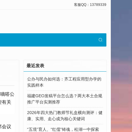
客服QQ：13789339
最近发表
公办与民办如何选：齐工程应用型办学的
实践样本
，嘀嗒公
福建GEO发稿平台怎么选？两大本土合规
控有关
推广平台实测推荐
2026年四大热门教师节礼盒横向测评：健
康、实用、走心成为核心关键词
席会议
“五境”育人、“红儒”铸魂，松湖一中探索