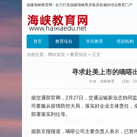
福建海峡教育网 - 全力打造福建海峡两岸最具权威的综合教育门户
首页
教育综合
学历教育
培训机构
当前位置：
网站首页
>
教育综合
> 正文
寻求赴美上市的嘀嗒
作者：海峡教育
日期：2020
据交通部官网，2月27日，交通运输新业态协同
司要服从疫情防控大局，落实好企业主体责任，
部署落实到位等。
据新京报报道，嘀嗒公司主要负责人表示，已暂