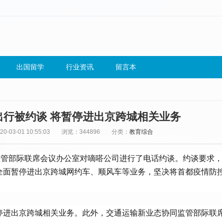
出国留学
行业资讯
留言本
出行被约谈 将暂停进出京跨城相关业务
-03-01 10:55:03
浏览：344896
分类：
教育综合
监管部际联席会议办公室对嘀嗒公司进行了电话约谈。约谈要求
全面暂停进出京跨城网约车、顺风车等业务，坚决将首都疫情防
停进出京跨城相关业务。此外，交通运输新业态协同监管部际联