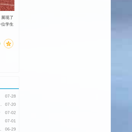
，展现了
一位学生
07-28
07-20
行
07-02
07-01
06-29