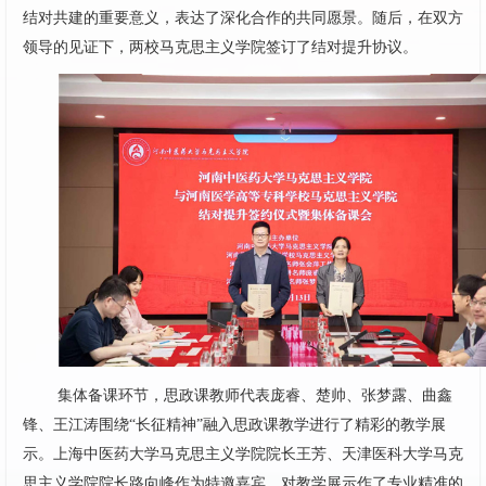
结对共建的重要意义，表达了深化合作的共同愿景。随后，在双方
领导的见证下，两校马克思主义学院签订了结对提升协议。
集体备课环节，思政课教师代表庞睿、楚帅、张梦露、曲鑫
锋、王江涛围绕“长征精神”融入思政课教学进行了精彩的教学展
示。上海中医药大学马克思主义学院院长王芳、天津医科大学马克
思主义学院院长路向峰作为特邀嘉宾，对教学展示作了专业精准的