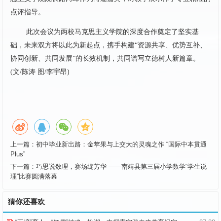
点评指导。
此次会议为两校马克思主义学院的深度合作奠定了坚实基
础，未来双方将以此为新起点，携手构建“资源共享、优势互补、
协同创新、共同发展”的长效机制，共同谱写立德树人新篇章。
(文/陈涛 图/李宇昂)
上一篇：
初中毕业新出路：金苹果与上交大的灵魂之作 “国际中本贯通
Plus”
下一篇：
巧思说数理，赛场绽芳华 ——南靖县第三届小学数学“学生说
理”比赛圆满落幕
猜你还喜欢