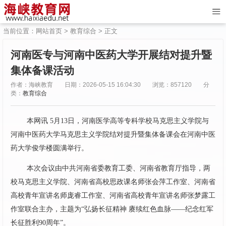
当前位置：
网站首页
>
教育综合
> 正文
河南医专与河南中医药大学开展结对提升暨
集体备课活动
作者：海峡教育
日期：2026-05-15 16:04:30
浏览：857120
分
类：
教育综合
本网讯 5月13日，河南医学高等专科学校马克思主义学院与
河南中医药大学马克思主义学院结对提升暨集体备课会在河南中医
药大学俊学楼圆满举行。
本次会议由中共河南省委教育工委、河南省教育厅指导，两
校马克思主义学院、河南省高校思政课名师张会萍工作室、河南省
高校青年宣讲名师庞睿工作室、河南省高校青年宣讲名师张梦露工
作室联合主办，主题为“弘扬长征精神 赓续红色血脉——纪念红军
长征胜利90周年”。