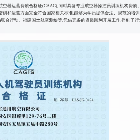
空器运营资质合格证(CAAC),同时具备专业航空器操控员训练机构资质
培训和运营方面完全符合国家相关标准,能够为学员提供合法、规范的培训
局联合行动、福建国土航空测绘等,凭借完备的资质顺利开展工作,得到了行