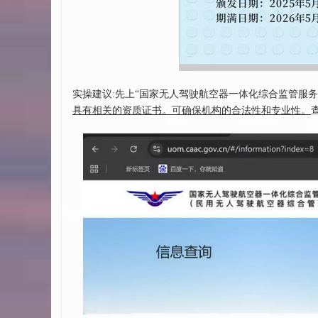
实操建议:先上“国家无人驾驶航空器一体化综合监管服务
具有相关的资质证书。可确保机构的合法性和专业性。