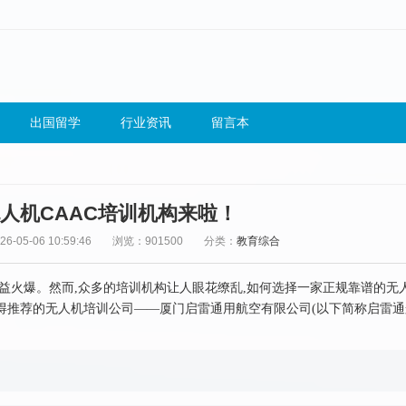
出国留学
行业资讯
留言本
人机CAAC培训机构来啦！
-05-06 10:59:46
浏览：901500
分类：
教育综合
日益火爆。然而,众多的培训机构让人眼花缭乱,如何选择一家正规靠谱的无
得推荐的无人机培训公司——厦门启雷通用航空有限公司(以下简称启雷通航