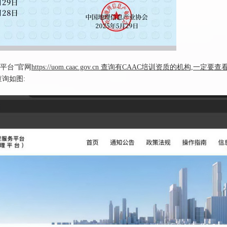
平台”官网
https://uom.caac.gov.cn 查询有CAAC培训资质的机构,一定要
查询如图: