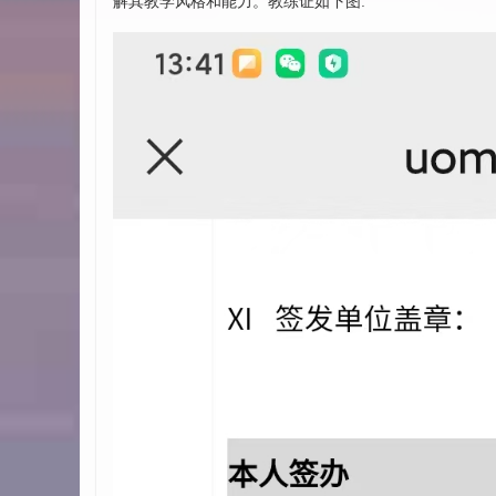
解其教学风格和能力。教练证如下图: