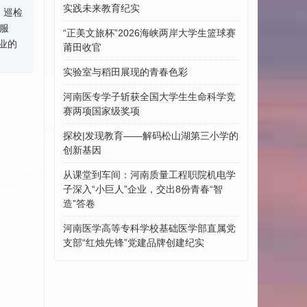
实践未来教育纪实
、巡检
服
“正美文旅杯”​2026海峡两岸大学生篮球赛
业的
莆田收官
实验室与稻田展现的青春色彩
河南医专学子斩获全国大学生生命科学竞
赛两项国家级奖项
探校|发现教育——解码松山湖第三小学的
创新基因
从课堂到车间：河南质量工程职院机电学
子深入“小巨人”企业，交出8份青春“智
造”答卷
河南医学高等专科学校基础医学部直属党
支部“红烛先锋”党建品牌创建纪实