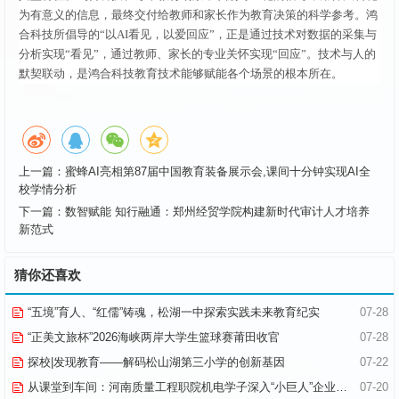
为有意义的信息，最终交付给教师和家长作为教育决策的科学参考。鸿
合科技所倡导的“以AI看见，以爱回应”，正是通过技术对数据的采集与
分析实现“看见”，通过教师、家长的专业关怀实现“回应”。技术与人的
默契联动，是鸿合科技教育技术能够赋能各个场景的根本所在。
上一篇：
蜜蜂AI亮相第87届中国教育装备展示会,课间十分钟实现AI全
校学情分析
下一篇：
数智赋能 知行融通：郑州经贸学院构建新时代审计人才培养
新范式
猜你还喜欢
“五境”育人、“红儒”铸魂，松湖一中探索实践未来教育纪实
07-28
“正美文旅杯”​2026海峡两岸大学生篮球赛莆田收官
07-28
探校|发现教育——解码松山湖第三小学的创新基因
07-22
从课堂到车间：河南质量工程职院机电学子深入“小巨人”企业，交出8份青春“智造”答卷
07-20