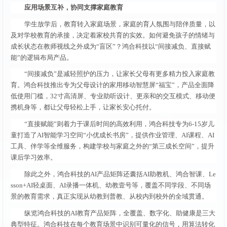
应用场景互补，协同支撑家庭教育
学生放学后，教育转入家庭场景，家庭的育人氛围与陪伴质量，以
及对学校教育的承接，决定着家校共育的实效。如何避免孩子的情绪与
成长状态在教师视线之外成为“盲区”？鸿合科技以“间接减负、直接赋
能”的逻辑布局产品。
“间接减负”是减轻照护的压力，让家长父母有更多精力投入家庭教
育。鸿合科技推出专为父母设计的家用移动智慧屏“福宝”，产品全面降
低使用门槛，32寸高清屏、专业助听设计、更亲和的交互模式、移动便
携机身等，都让父母轻松上手，让家长安心托付。
“直接赋能”则着力于课后时间的高效利用，鸿合科技专为6-15岁儿
童打造了AI智能学习空间“小优成长书房”，提供作业管理、AI课程、AI
工具、伴学等全维服务，构建学校与家庭之外的“第三成长空间”，提升
课后学习效率。
除此之外，鸿合科技的AI产品矩阵还囊括AI助教机、鸿合智课、Le
sson+AI轻桌面、AI录播一体机、幼教壹号等，覆盖不同学段、不同场
景的教育需求，真正实现从幼教到普教、从校内到校外的全域贯通。
纵览鸿合科技的AI教育产品矩阵，全覆盖、数字化、助健康是三大
典型特征。鸿合科技在每个教育场景中识别可量化的信号，用算法转化