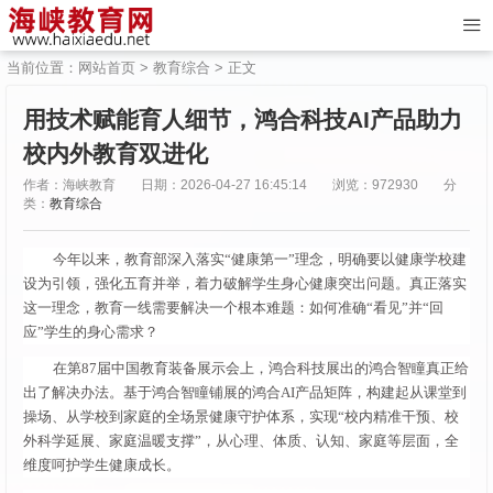
当前位置：
网站首页
>
教育综合
> 正文
用技术赋能育人细节，鸿合科技AI产品助力
校内外教育双进化
作者：海峡教育
日期：2026-04-27 16:45:14
浏览：972930
分
类：
教育综合
今年以来，教育部深入落实“健康第一”理念，明确要以健康学校建
设为引领，强化五育并举，着力破解学生身心健康突出问题。真正落实
这一理念，教育一线需要解决一个根本难题：如何准确“看见”并“回
应”学生的身心需求？
在第87届中国教育装备展示会上，鸿合科技展出的鸿合智瞳真正给
出了解决办法。基于鸿合智瞳铺展的鸿合AI产品矩阵，构建起从课堂到
操场、从学校到家庭的全场景健康守护体系，实现“校内精准干预、校
外科学延展、家庭温暖支撑”，从心理、体质、认知、家庭等层面，全
维度呵护学生健康成长。