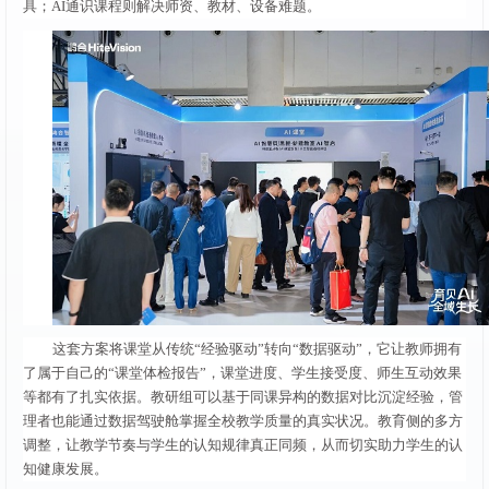
具；AI通识课程则解决师资、教材、设备难题。
这套方案将课堂从传统“经验驱动”转向“数据驱动”，它让教师拥有
了属于自己的“课堂体检报告”，课堂进度、学生接受度、师生互动效果
等都有了扎实依据。教研组可以基于同课异构的数据对比沉淀经验，管
理者也能通过数据驾驶舱掌握全校教学质量的真实状况。教育侧的多方
调整，让教学节奏与学生的认知规律真正同频，从而切实助力学生的认
知健康发展。