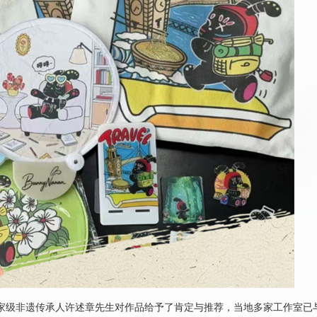
家级非遗传承人许述章先生对作品给予了肯定与推荐，当地多家工作室已