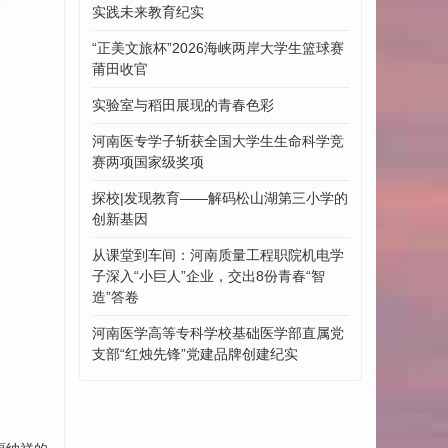
实践未来教育纪实
“正美文旅杯”​2026海峡两岸大学生篮球赛
莆田收官
实验室与稻田展现的青春色彩
河南医专学子斩获全国大学生生命科学竞
赛两项国家级奖项
探校|发现教育——解码松山湖第三小学的
创新基因
从课堂到车间：河南质量工程职院机电学
子深入“小巨人”企业，交出8份青春“智
造”答卷
河南医学高等专科学校基础医学部直属党
支部“红烛先锋”党建品牌创建纪实