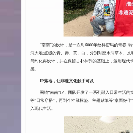
“南南”的设计，是一次对6000年纹样密码的青春
沌大地;点缀的青、赤、黄、白，分别对应水润草木、文
简约化再设计，并在保留古朴神韵的基础上，运用现代
感。
IP落地，让非遗文化触手可及
围绕“南南”IP，团队开发了一系列融入日常生活
等“日常穿搭”，再到个性鼠标垫、主题贴纸等“桌面好伴
入现代生活。