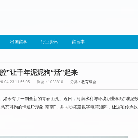
出国留学
行业资讯
留言本
腔”让千年泥泥狗“活”起来
-04-23 11:56:05
浏览：1028810
分类：
教育综合
狗，如今有了一副全新的青春面孔。近日，河南水利与环境职业学院“淮泥数
憨态可掬的卡通IP形象“南南”，并同步搭建数字电商矩阵，让这项传承