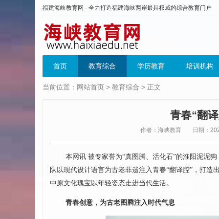
福建海峡教育网 - 全力打造福建海峡两岸最具权威的综合教育门户
首页
教育综合
学历教育
培训机构
当前位置：
网站首页
>
教育综合
> 正文
青春“翻译
作者：海峡教育
日期：2026
本网讯 被专家誉为“真图腾、活化石”的淮阳泥泥
队以现代设计语言为古老非遗注入青春“翻译腔”，打造出
中原文化瑰宝以年轻姿态走进当代生活。
青春创意，为古老图腾注入时代气息