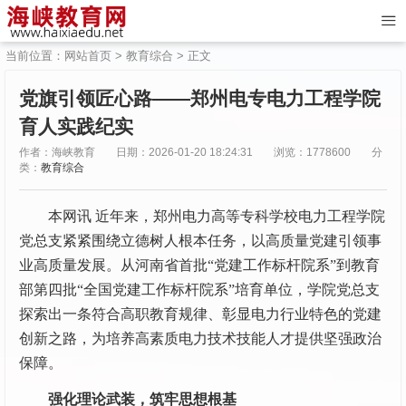
当前位置：
网站首页
>
教育综合
> 正文
党旗引领匠心路——郑州电专电力工程学院
育人实践纪实
作者：海峡教育
日期：2026-01-20 18:24:31
浏览：1778600
分
类：
教育综合
本网讯 近年来，郑州电力高等专科学校电力工程学院
党总支紧紧围绕立德树人根本任务，以高质量党建引领事
业高质量发展。从河南省首批“党建工作标杆院系”到教育
部第四批“全国党建工作标杆院系”培育单位，学院党总支
探索出一条符合高职教育规律、彰显电力行业特色的党建
创新之路，为培养高素质电力技术技能人才提供坚强政治
保障。
强化理论武装，筑牢思想根基