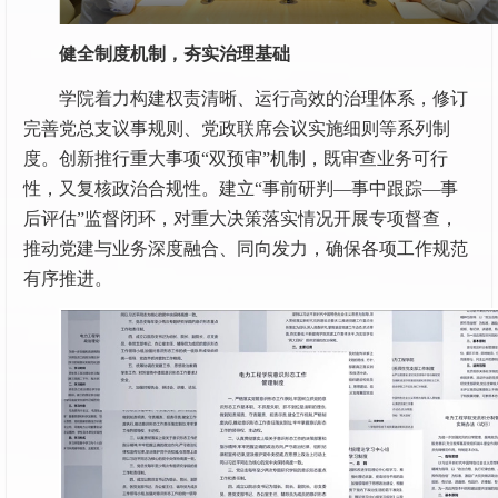
健全制度机制，夯实治理基础
学院着力构建权责清晰、运行高效的治理体系，修订
完善党总支议事规则、党政联席会议实施细则等系列制
度。创新推行重大事项“双预审”机制，既审查业务可行
性，又复核政治合规性。建立“事前研判—事中跟踪—事
后评估”监督闭环，对重大决策落实情况开展专项督查，
推动党建与业务深度融合、同向发力，确保各项工作规范
有序推进。