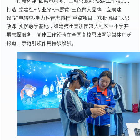
创新构建“四铸魂强基、三融合赋能”党建工作模式，
打造“党建红+专业绿+志愿黄”三色育人品牌。立项建
设“红电铸魂-电力科普志愿行”重点项目，获批省级“大思
政课”实践教学基地，组建师生宣讲团深入社区中小学开
展志愿服务。党建工作经验在全国高校思政网等媒体广泛
报道，示范引领作用持续增强。