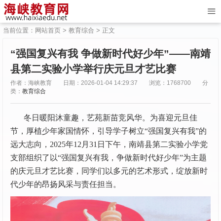
当前位置：
网站首页
>
教育综合
> 正文
“强国复兴有我 争做新时代好少年”——南靖
县第二实验小学举行庆元旦才艺比赛
作者：海峡教育
日期：2026-01-04 14:29:37
浏览：1768700
分
类：
教育综合
冬日暖阳沐童趣，艺苑新苗竞风华。为喜迎元旦佳
节，厚植少年家国情怀，引导学子树立“强国复兴有我”的
远大志向，2025年12月31日下午，南靖县第二实验小学党
支部组织了以“强国复兴有我，争做新时代好少年”为主题
的庆元旦才艺比赛，同学们以多元的艺术形式，绽放新时
代少年的昂扬风采与责任担当。