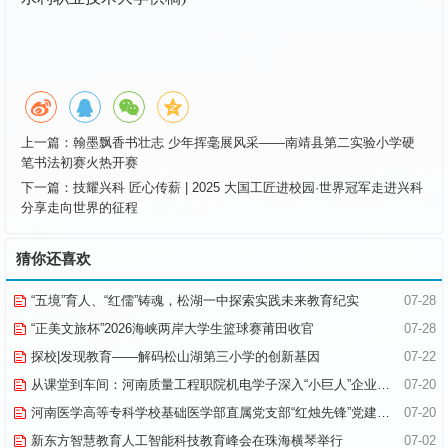
上一篇：
翰墨飘香书壮志 少年挥毫展风采——南靖县第二实验小学硬
笔书法初赛火热开赛
下一篇：
技耀兴科 匠心传薪 | 2025 大国工匠进校园·世界冠军走进兴科
分享走向世界的征程
猜你还喜欢
“五境”育人、“红儒”铸魂，松湖一中探索实践未来教育纪实
07-28
“正美文旅杯”​2026海峡两岸大学生篮球赛莆田收官
07-28
探校|发现教育——解码松山湖第三小学的创新基因
07-22
从课堂到车间：河南质量工程职院机电学子深入“小巨人”企业，交出8份青春“智造”答卷
07-20
河南医学高等专科学校基础医学部直属党支部“红烛先锋”党建品牌创建纪实
07-20
新东方智慧教育人工智能科技教育峰会在珠海横琴举行
07-02