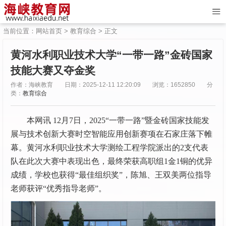
当前位置：
网站首页
>
教育综合
> 正文
黄河水利职业技术大学“一带一路”金砖国家
技能大赛又夺金奖
作者：海峡教育
日期：2025-12-11 12:20:09
浏览：1652850
分
类：
教育综合
本网讯 12月7日，2025“一带一路”暨金砖国家技能发
展与技术创新大赛时空智能应用创新赛项在石家庄落下帷
幕。黄河水利职业技术大学测绘工程学院派出的2支代表
队在此次大赛中表现出色，最终荣获高职组1金1铜的优异
成绩，学校也获得“最佳组织奖”，陈旭、王双美两位指导
老师获评“优秀指导老师”。