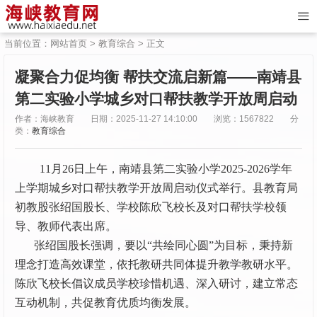
当前位置：
网站首页
>
教育综合
> 正文
凝聚合力促均衡 帮扶交流启新篇——南靖县
第二实验小学城乡对口帮扶教学开放周启动
作者：海峡教育
日期：2025-11-27 14:10:00
浏览：1567822
分
类：
教育综合
11月26日上午，南靖县第二实验小学2025-2026学年
上学期城乡对口帮扶教学开放周启动仪式举行。县教育局
初教股张绍国股长、学校陈欣飞校长及对口帮扶学校领
导、教师代表出席。
张绍国股长强调，要以“共绘同心圆”为目标，秉持新
理念打造高效课堂，依托教研共同体提升教学教研水平。
陈欣飞校长倡议成员学校珍惜机遇、深入研讨，建立常态
互动机制，共促教育优质均衡发展。