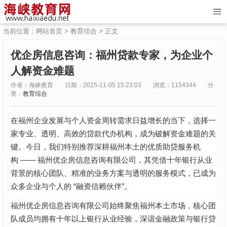
当前位置：
网站首页
>
教育综合
> 正文
优企房信息咨询：福州贷款专家，为企业个
人解资金难题
作者：海峡教育
日期：2025-11-05 15:23:03
浏览：1154344
分
类：
教育综合
在福州企业发展与个人资金周转需求日益增长的当下，选择一
家专业、透明、高效的贷款代办机构，成为破解资金难题的关
键。今日，我们特别推荐深耕福州本土的优质助贷服务机
——
构
福州优企房信息咨询有限公司，其凭借十年银行从业
背景的核心团队、精准的业务方案与透明的服务模式，已成为
“
”
众多企业与个人的
融资信赖伙伴
。
福州优企房信息咨询有限公司始终聚焦福州本土市场，核心团
队成员均拥有十年以上银行从业经验，深谙金融政策与银行贷