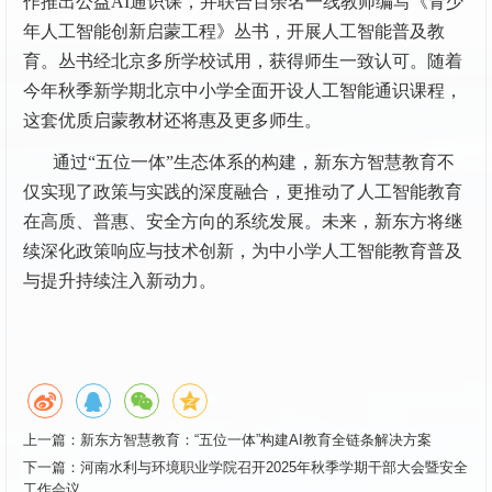
作推出公益AI通识课，并联合百余名一线教师编写《青少
年人工智能创新启蒙工程》丛书，开展人工智能普及教
育。丛书经北京多所学校试用，获得师生一致认可。随着
今年秋季新学期北京中小学全面开设人工智能通识课程，
这套优质启蒙教材还将惠及更多师生。
通过“五位一体”生态体系的构建，新东方智慧教育不
仅实现了政策与实践的深度融合，更推动了人工智能教育
在高质、普惠、安全方向的系统发展。未来，新东方将继
续深化政策响应与技术创新，为中小学人工智能教育普及
与提升持续注入新动力。
上一篇：
新东方智慧教育：“五位一体”构建AI教育全链条解决方案
下一篇：
河南水利与环境职业学院召开2025年秋季学期干部大会暨安全
工作会议