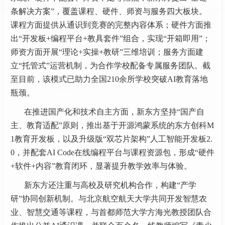
条解决方案”，覆盖课程、硬件、师资与服务四大板块。
课程方面提供从通识到竞赛的完整内容体系；硬件方面推
出“开发板+编程平台+教具套件”组合，实现“开箱即用”；
师资方面开展“理论+实操+教研”三维培训；服务方面建
立“托管式”运营机制，为合作学校配备专属服务团队。截
至目前，该模式已助力全国210余所学校突破AI教育落地
瓶颈。
在推进国产化和技术自主方面，新东方坚持“国产自
主、教育适配”原则，推出基于开源鸿蒙系统的东方创科M
1教育开发板，以及升级版“双芯片架构”人工智能开发板2.
0，并配套AI Code在线编程平台与课程资源包，形成“硬件
+软件+内容”教育闭环，显著提升教学效率与体验。
新东方还注重与高校及研究机构合作，构建“产学
研”协同创新机制。与北京航空航天大学共同开发智慧农
业、智慧交通等课程，与首都师范大学方海光教授团队合