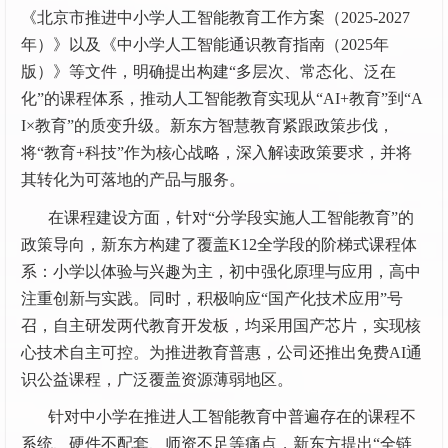
《北京市推进中小学人工智能教育工作方案（2025-2027
年）》以及《中小学人工智能通识教育指南（2025年
版）》等文件，明确提出构建“多层次、常态化、泛在
化”的课程体系，推动人工智能教育实现从“AI+教育”到“A
I×教育”的质变升级。新东方智慧教育紧跟政策步伐，
将“教育+科技”作为核心战略，深入解读政策要求，并将
其转化为可落地的产品与服务。
在课程建设方面，针对“分学段实施人工智能教育”的
政策导向，新东方构建了覆盖K12全学段的阶梯式课程体
系：小学以体验与兴趣为主，初中强化原理与应用，高中
注重创新与实践。同时，积极响应“国产化技术应用”号
召，自主研发两代教育开发板，均采用国产芯片，实现核
心技术自主可控。为推进教育普惠，公司还推出免费AI通
识公益课程，广泛覆盖资源薄弱地区。
针对中小学在推进人工智能教育中普遍存在的课程不
系统、硬件不配套、师资不足等痛点，新东方提出“全链