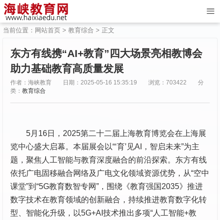
当前位置：
网站首页
>
教育综合
> 正文
东方有线携“AI+教育”四大场景亮相教博会
助力基础教育高质量发展
作者：海峡教育
日期：2025-05-16 15:35:19
浏览：703422
分
类：
教育综合
5月16日，2025第二十二届上海教育博览会在上海展
览中心盛大启幕。本届展会以“‘育’见AI，智启未来”为主
题，聚焦人工智能与教育深度融合的前沿探索。东方有线
依托广电固移融合网络及广电文化领域资源优势，从“空中
课堂”到“5G教育数智专网”，围绕《教育强国2035》推进
数字技术在教育领域的创新融合，持续推进教育数字化转
型、智能化升级，以5G+AI技术推出多项“人工智能+教