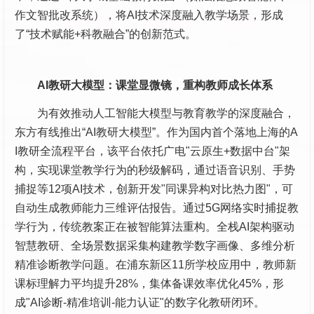
作文智批改系统），将AI技术深度融入教学场景，形成
了“技术赋能+科教融合”的创新范式。
AI教研大模型：课堂显微镜，重构教师成长体系
为有效推动人工智能大模型与教育教学的深度融合，
东方有线推出“AI教研大模型”。作为国内首个落地上海的A
I教研全流程平台，该平台依托广电"云原生+数据中台"架
构，实现课堂教学行为的秒级解码，通过语音识别、手势
捕捉等12项AI技术，创新开发"同课异构对比热力图"，可
自动生成教师能力三维评估报告。通过5G网络实时捕捉教
学行为，传统教案正在被智能算法重构。全栈AI架构驱动
智慧教研、全场景数据采集构建教学数字画像、多维分析
精准诊断教学问题。在浦东新区11所学校应用中，教师新
课标理解力平均提升28%，集体备课效率优化45%，形
成"AI诊断-精准培训-能力认证"的数字化教研闭环。