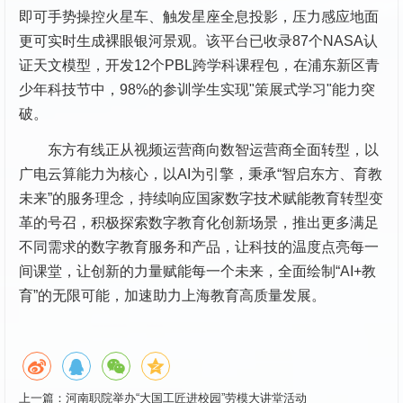
即可手势操控火星车、触发星座全息投影，压力感应地面
更可实时生成裸眼银河景观。该平台已收录87个NASA认
证天文模型，开发12个PBL跨学科课程包，在浦东新区青
少年科技节中，98%的参训学生实现"策展式学习"能力突
破。
东方有线正从视频运营商向数智运营商全面转型，以
广电云算能力为核心，以AI为引擎，秉承“智启东方、育教
未来”的服务理念，持续响应国家数字技术赋能教育转型变
革的号召，积极探索数字教育化创新场景，推出更多满足
不同需求的数字教育服务和产品，让科技的温度点亮每一
间课堂，让创新的力量赋能每一个未来，全面绘制“AI+教
育”的无限可能，加速助力上海教育高质量发展。
上一篇：
河南职院举办“大国工匠进校园”劳模大讲堂活动