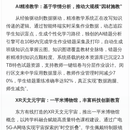
AI精准教学：基于学情分析，推动大规模“因材施教”
从经验驱动到数据驱动，精准教学系统正在改写知识
传递的逻辑。通过智能终端实时采集作业数据，动态追踪
学生知识盲点，生成个性化学习路径，独创的AI错题分析
引擎可在10秒内完成学生作业错题采集及打印，自动生成
班级知识点掌握云图。知识图谱覆盖教材全脉络，错题分
析精准到知识点颗粒度。系统搭载的校本资源库已沉淀2.3
TB特色试题资源，支持教师一键组卷与分层作业设计。闵
行区文来中学应用数据显示，教师作业管理时间减少7
0%，学生错题重练准确率达92%，真正实现"数据跑腿、
师生减负"。
XR天文元宇宙：一平米博物馆，丰富科技创新教育
东方有线打造的XR天文元宇宙，推出一平米博物馆
概念，以跨学科融合赋能高质量特色课程建设。通过广电
5G-A网络实现宇宙探索的"时空折叠"。学生佩戴特制眼镜