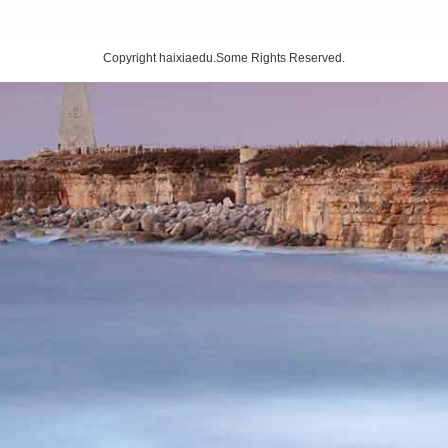
Copyright haixiaedu.Some Rights Reserved.