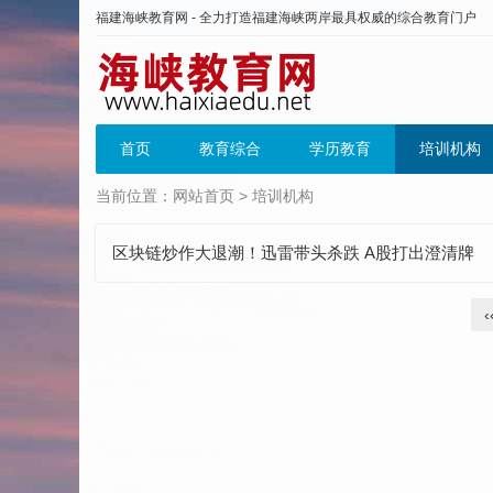
福建海峡教育网 - 全力打造福建海峡两岸最具权威的综合教育门户
首页
教育综合
学历教育
培训机构
当前位置：
网站首页
>
培训机构
区块链炒作大退潮！迅雷带头杀跌 A股打出澄清牌
‹